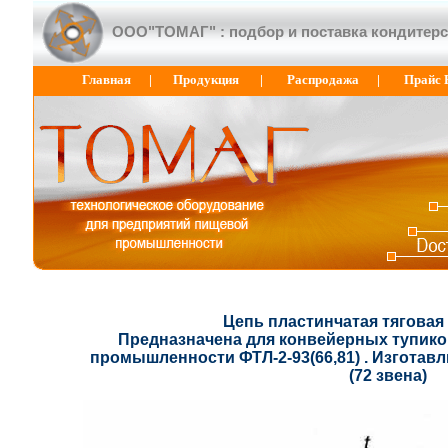
ООО"ТОМАГ" : подбор и поставка кондитерс
Главная
|
Продукция
|
Распродажа
|
Прайс 
Цепь пластинчатая тяговая 
Предназначена для конвейерных тупико
промышленности ФТЛ-2-93(66,81) . Изготавли
(72 звена)