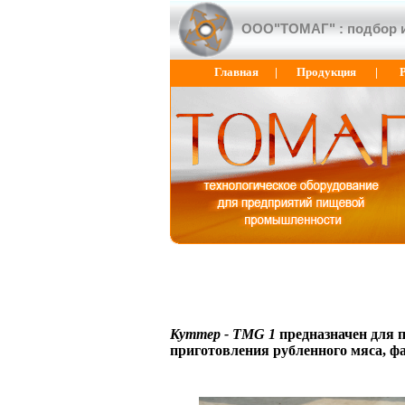
ООО"ТОМАГ" : подбор и
Главная
|
Продукция
|
Куттер - TMG 1
предназначен для 
приготовления рубленного мяса, ф